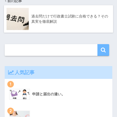
前の記事
過去問だけで行政書士試験に合格できる？その
真実を徹底解説
人気記事
1
申請と届出の違い。
2