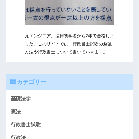
元エンジニア。法律初学者から2年で合格しま
した。このサイトでは、行政書士試験の勉強
方法や行政書士について書いていきます。
カテゴリー
基礎法学
憲法
行政書士試験
行政法