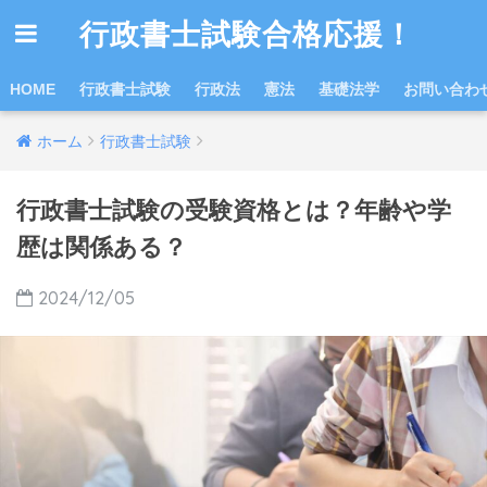
行政書士試験合格応援！
HOME
行政書士試験
行政法
憲法
基礎法学
お問い合わ
ホーム
行政書士試験
行政書士試験の受験資格とは？年齢や学
歴は関係ある？
2024/12/05