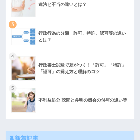
違法と不当の違いとは？
3
行政行為の分類 許可、特許、認可等の違い
とは？
4
行政書士試験で差がつく！「許可」「特許」
「認可」の覚え方と理解のコツ
5
不利益処分 聴聞と弁明の機会の付与の違い等
新着記事