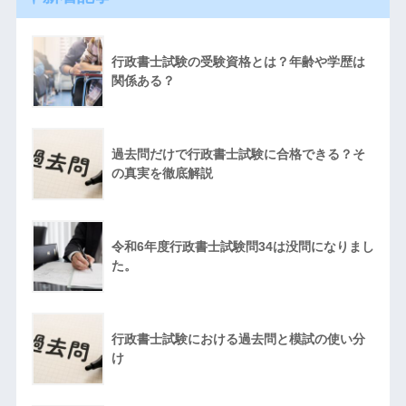
行政書士試験の受験資格とは？年齢や学歴は
関係ある？
過去問だけで行政書士試験に合格できる？そ
の真実を徹底解説
令和6年度行政書士試験問34は没問になりまし
た。
行政書士試験における過去問と模試の使い分
け